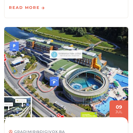
READ MORE
09
JUL
GRADIMIR@DIGIVOX.BA