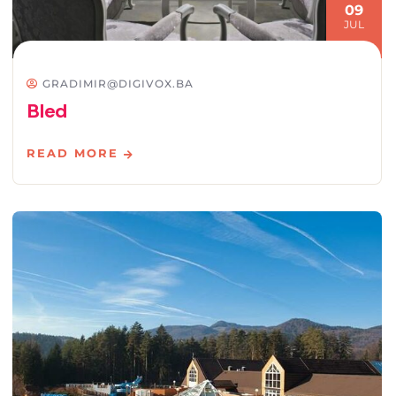
09
JUL
GRADIMIR@DIGIVOX.BA
Bled
READ MORE