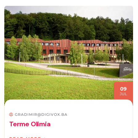
09
JUL
GRADIMIR@DIGIVOX.BA
Terme Olimia