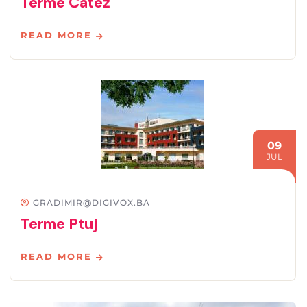
Terme Čatež
READ MORE
09
JUL
GRADIMIR@DIGIVOX.BA
Terme Ptuj
READ MORE