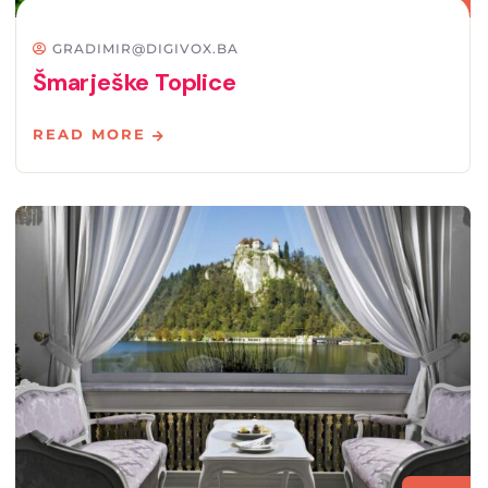
GRADIMIR@DIGIVOX.BA
Šmarješke Toplice
READ MORE