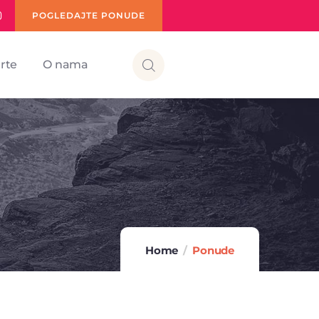
POGLEDAJTE PONUDE
rte
O nama
Home
Ponude