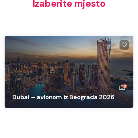
Izaberite mjesto
8
Dubai – avionom iz Beograda 2026