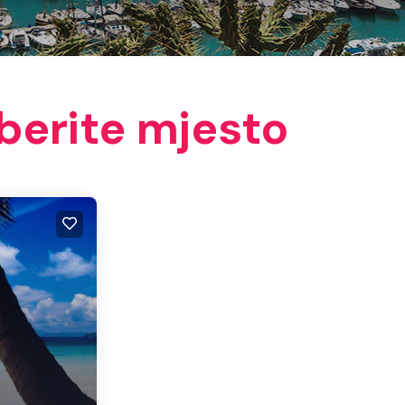
berite mjesto