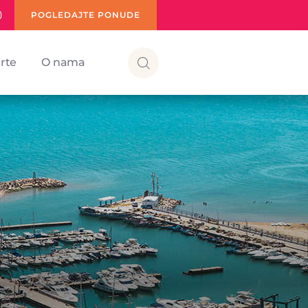
POGLEDAJTE PONUDE
rte
O nama