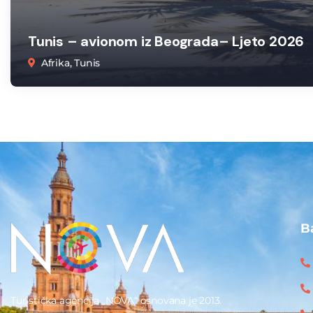
Tunis – avionom iz Beograda– Ljeto 2026
Afrika, Tunis
B
Turistička agencija „NOVA“ osnovana je 2013.