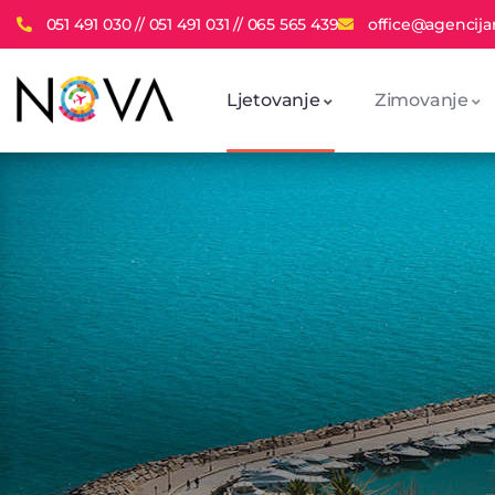
051 491 030 // 051 491 031 // 065 565 439
office@agencija
Ljetovanje
Zimovanje