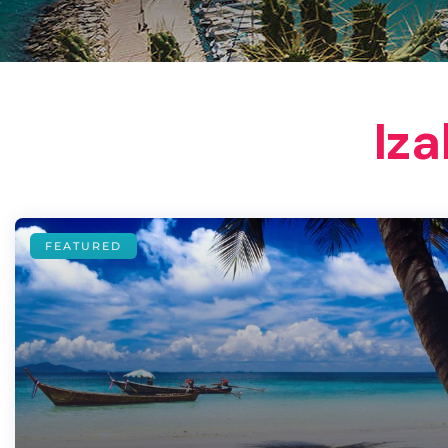
Iza
FEATURED