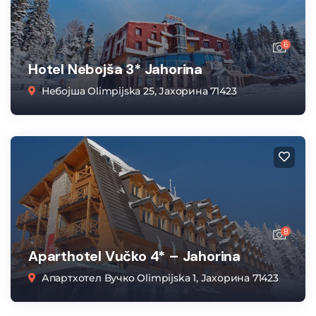
6
Hotel Nebojša 3* Jahorina
Небојша Olimpijska 25, Јахорина 71423
8
Aparthotel Vučko 4* – Jahorina
Апартхотел Вучко Olimpijska 1, Јахорина 71423