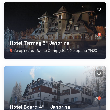
8
Hotel Termag 5* Jahorina
Апартхотел Вучко Olimpijska 1, Јахорина 71423
8
Hotel Board 4* – Jahorina