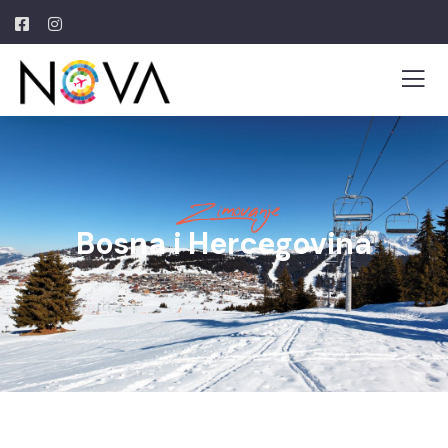
Zimovanje
Bosna i Hercegovina