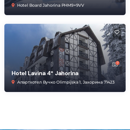
Hotel Board Jahorina PHM9+9VV
7
Hotel Lavina 4* Jahorina
Апартхотел Вучко Olimpijska 1, Јахорина 71423