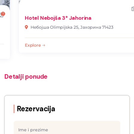
6
Hotel Nebojša 3* Jahorina
Небојша Olimpijska 25, Јахорина 71423
Explore
Detalji ponude
Rezervacija