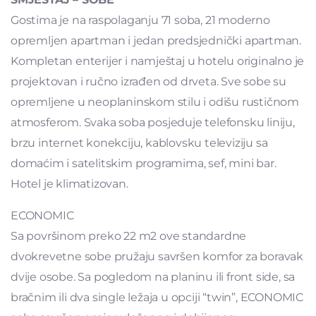
Gostima je na raspolaganju 71 soba, 21 moderno
opremljen apartman i jedan predsjednički apartman.
Kompletan enterijer i namještaj u hotelu originalno je
projektovan i ručno izrađen od drveta. Sve sobe su
opremljene u neoplaninskom stilu i odišu rustičnom
atmosferom. Svaka soba posjeduje telefonsku liniju,
brzu internet konekciju, kablovsku televiziju sa
domaćim i satelitskim programima, sef, mini bar.
Hotel je klimatizovan.
ECONOMIC
Sa površinom preko 22 m2 ove standardne
dvokrevetne sobe pružaju savršen komfor za boravak
dvije osobe. Sa pogledom na planinu ili front side, sa
bračnim ili dva single ležaja u opciji “twin”, ECONOMIC