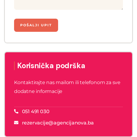
Korisnička podrška
Kontaktirajte nas mailom ili telefonom za sve
dodatne informacije
051 491 030
rezervacije@agencijanova.ba