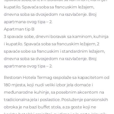
kupatilo. Spavaća soba sa francuskim ležajem,
dnevna soba sa dvosjedom na razvlačenje. Broj
apartmana ovog tipa – 2.
Apartman tip B
3 spavaće sobe, dnevni boravak sa kaminom, kuhinja
i kupatilo. Spavaća soba sa francuskim ležajem, 2
spavaće sobe sa francuskim i standardnim ležajem,
dnevna soba sa dvosjedom na razvlačenje. Broj
apartmana ovog tipa – 2.
Restoran Hotela Termag raspolaže sa kapacitetom od
180 mjesta, koji nudi veliki izbor jela domaće i
međunarodne kuhinje, sa posebnim akcentom na
tradicionalna jela i poslastice. Posluženje pansionskih
obroka je na bazi buffet stola, a za goste koji ne