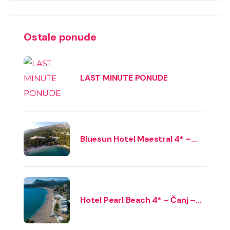
Ostale ponude
LAST MINUTE PONUDE
Bluesun Hotel Maestral 4* –
Brela
Hotel Pearl Beach 4* – Čanj –
ALL INCLUSIVE