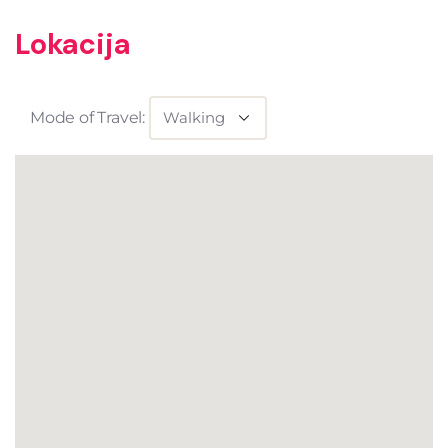
Lokacija
Mode of Travel: