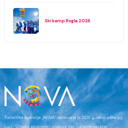
Ski kamp Rogla 2026
Turistička agencija „NOVA“ osnovana je 2013. godine u Banjoj
Luci. U našoj poslovnici očekuje Vas ljubazno osoblje,