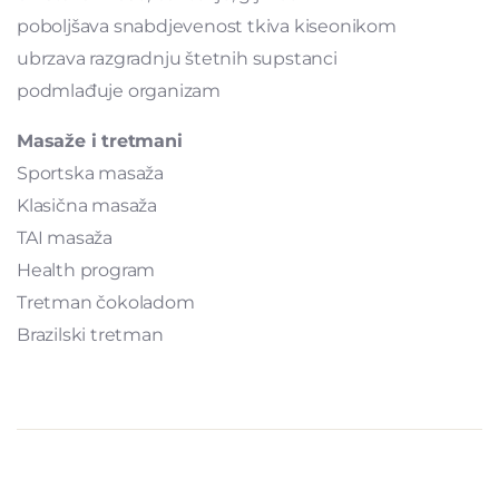
poboljšava snabdjevenost tkiva kiseonikom
ubrzava razgradnju štetnih supstanci
podmlađuje organizam
Masaže i tretmani
Sportska masaža
Klasična masaža
TAI masaža
Health program
Tretman čokoladom
Brazilski tretman