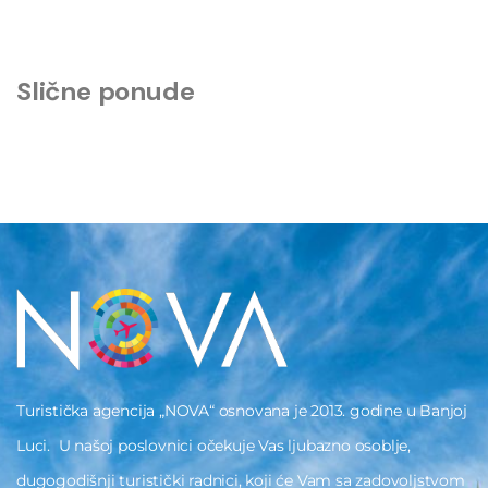
Slične ponude
Turistička agencija „NOVA“ osnovana je 2013. godine u Banjoj
Luci. U našoj poslovnici očekuje Vas ljubazno osoblje,
dugogodišnji turistički radnici, koji će Vam sa zadovoljstvom