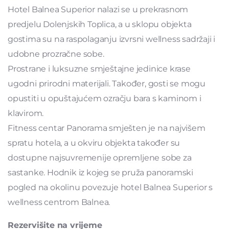
Hotel Balnea Superior nalazi se u prekrasnom
predjelu Dolenjskih Toplica, a u sklopu objekta
gostima su na raspolaganju izvrsni wellness sadržaji i
udobne prozračne sobe.
Prostrane i luksuzne smještajne jedinice krase
ugodni prirodni materijali. Također, gosti se mogu
opustiti u opuštajućem ozračju bara s kaminom i
klavirom.
Fitness centar Panorama smješten je na najvišem
spratu hotela, a u okviru objekta također su
dostupne najsuvremenije opremljene sobe za
sastanke. Hodnik iz kojeg se pruža panoramski
pogled na okolinu povezuje hotel Balnea Superior s
wellness centrom Balnea.
Rezervišite na vrijeme