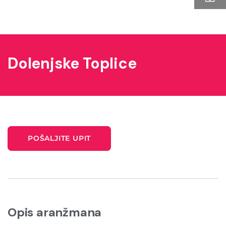
Dolenjske Toplice
POŠALJITE UPIT
Opis aranžmana