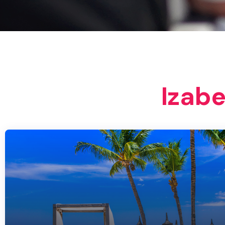
Izabe