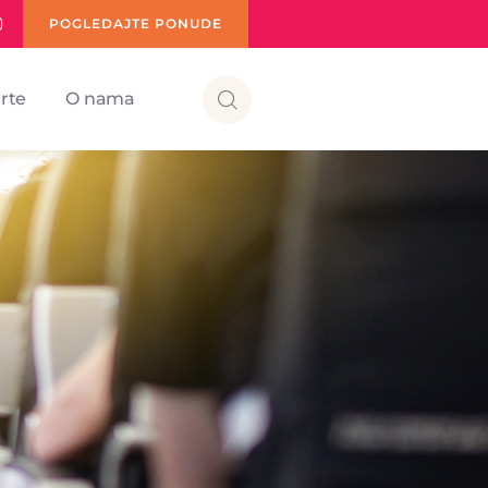
POGLEDAJTE PONUDE
rte
O nama