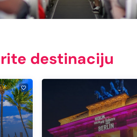
rite destinaciju