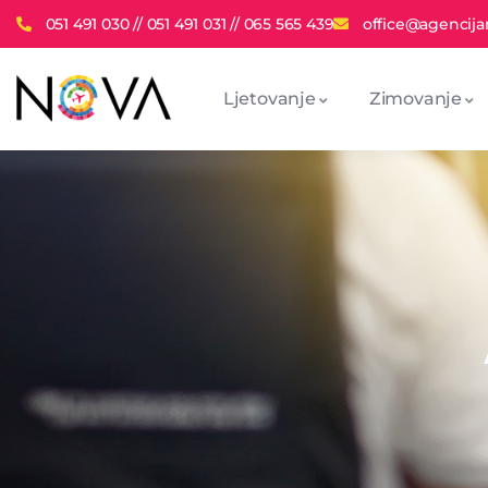
051 491 030 // 051 491 031 // 065 565 439
office@agencija
Ljetovanje
Zimovanje