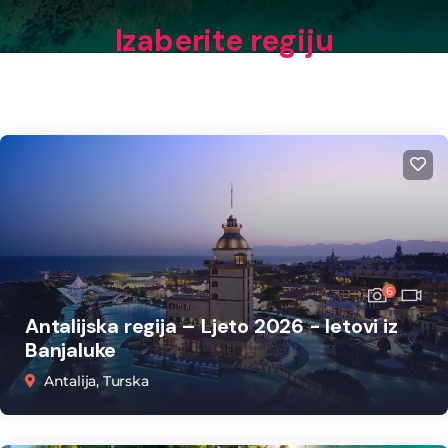
Izaberite regiju
6
Antalijska regija – Ljeto 2026 - letovi iz
Banjaluke
Antalija, Turska