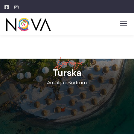
Ljetovanje
Turska
Antalija i Bodrum