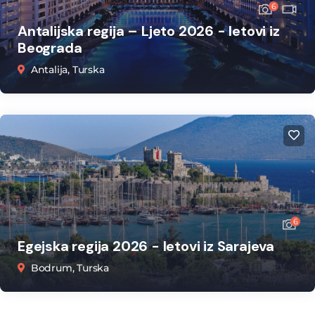
6
Antalijska regija – Ljeto 2026 - letovi iz
Beograda
Antalija, Turska
6
Egejska regija 2026 - letovi iz Sarajeva
Bodrum, Turska