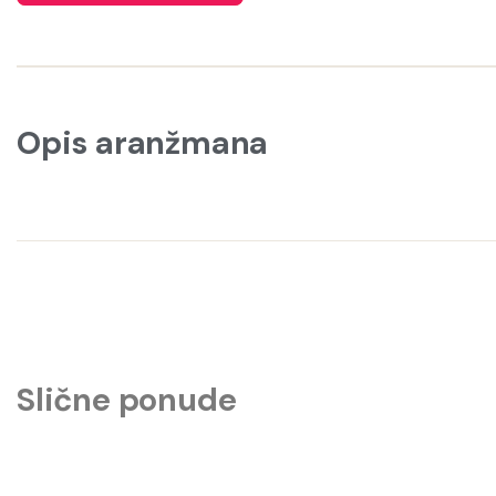
Opis aranžmana
Slične ponude