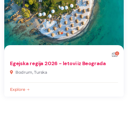
6
Egejska regija 2026 - letovi iz Beograda
Bodrum, Turska
Explore