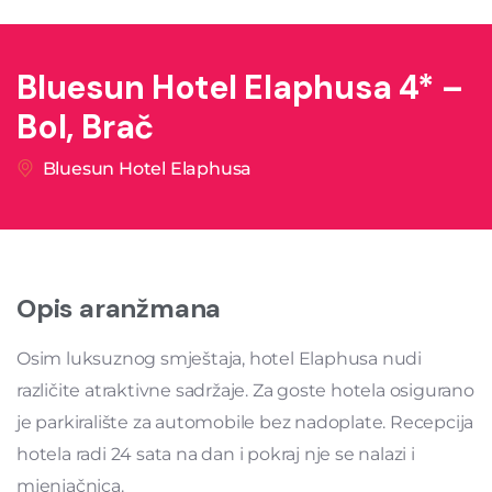
Bluesun Hotel Elaphusa 4* –
Bol, Brač
Bluesun Hotel Elaphusa
Opis aranžmana
Osim luksuznog smještaja, hotel Elaphusa nudi
različite atraktivne sadržaje. Za goste hotela osigurano
je parkiralište za automobile bez nadoplate. Recepcija
hotela radi 24 sata na dan i pokraj nje se nalazi i
mjenjačnica.