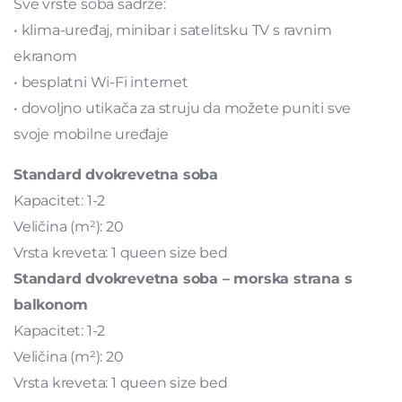
Sve vrste soba sadrže:
• klima-uređaj, minibar i satelitsku TV s ravnim
ekranom
• besplatni Wi-Fi internet
• dovoljno utikača za struju da možete puniti sve
svoje mobilne uređaje
Standard dvokrevetna soba
Kapacitet: 1-2
Veličina (m²): 20
Vrsta kreveta: 1 queen size bed
Standard dvokrevetna soba – morska strana s
balkonom
Kapacitet: 1-2
Veličina (m²): 20
Vrsta kreveta: 1 queen size bed