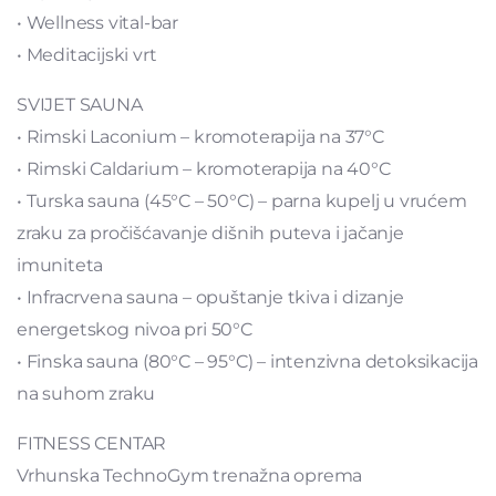
• Wellness vital-bar
• Meditacijski vrt
SVIJET SAUNA
• Rimski Laconium – kromoterapija na 37°C
• Rimski Caldarium – kromoterapija na 40°C
• Turska sauna (45°C – 50°C) – parna kupelj u vrućem
zraku za pročišćavanje dišnih puteva i jačanje
imuniteta
• Infracrvena sauna – opuštanje tkiva i dizanje
energetskog nivoa pri 50°C
• Finska sauna (80°C – 95°C) – intenzivna detoksikacija
na suhom zraku
FITNESS CENTAR
Vrhunska TechnoGym trenažna oprema