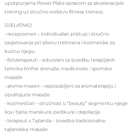
upotpunjena Power Plate spravom za akceleracijski
trening uz stručno vodstvo fitness trenera.
DJELATNICI
• recepcioneri – individualan pristup i stručno
savjetovanje pri izboru tretmana i kozmetike za
kućnu njegu.
• fizioterapeuti – educirani za izvedbu terapijskih
tehnika limfne drenaže, medicinske i sportske
masaže
• aroma-maseri – osposobljeni za aromaterapiju i
opuštajuće masaže
• kozmetičari – stručnost u “beauty” segmentu njege
lica i tijela, manikure, pedikure i depilacije
• terapeut s Tajlanda – izvedba tradicionalne
tajlandske masaže