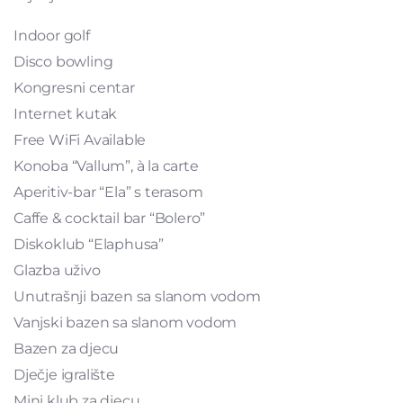
Indoor golf
Disco bowling
Kongresni centar
Internet kutak
Free WiFi Available
Konoba “Vallum”, à la carte
Aperitiv-bar “Ela” s terasom
Caffe & cocktail bar “Bolero”
Diskoklub “Elaphusa”
Glazba uživo
Unutrašnji bazen sa slanom vodom
Vanjski bazen sa slanom vodom
Bazen za djecu
Dječje igralište
Mini klub za djecu