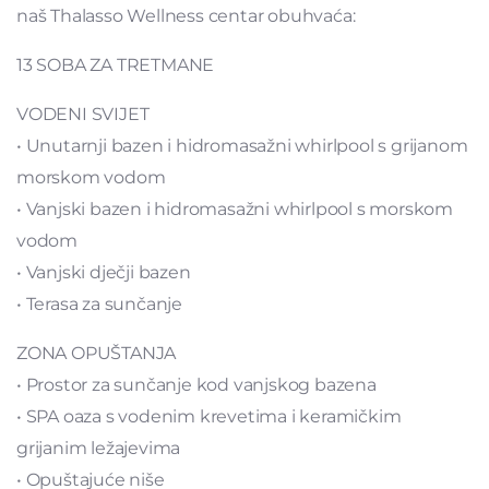
naš Thalasso Wellness centar obuhvaća:
13 SOBA ZA TRETMANE
VODENI SVIJET
• Unutarnji bazen i hidromasažni whirlpool s grijanom
morskom vodom
• Vanjski bazen i hidromasažni whirlpool s morskom
vodom
• Vanjski dječji bazen
• Terasa za sunčanje
ZONA OPUŠTANJA
• Prostor za sunčanje kod vanjskog bazena
• SPA oaza s vodenim krevetima i keramičkim
grijanim ležajevima
• Opuštajuće niše