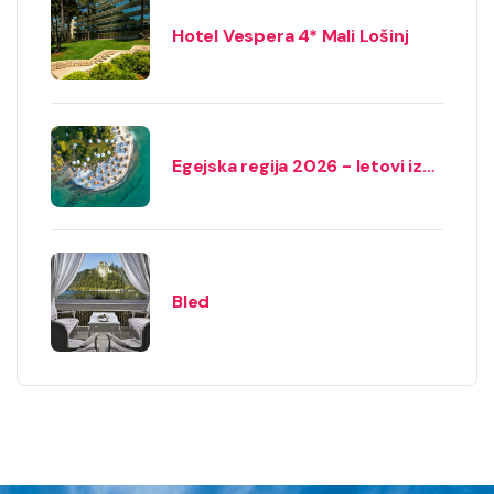
Hotel Vespera 4* Mali Lošinj
Egejska regija 2026 - letovi iz
Beograda
Bled