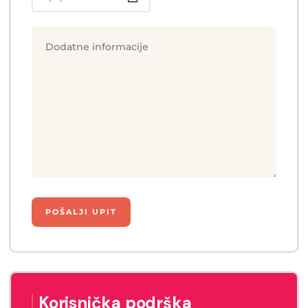
Korisnička podrška