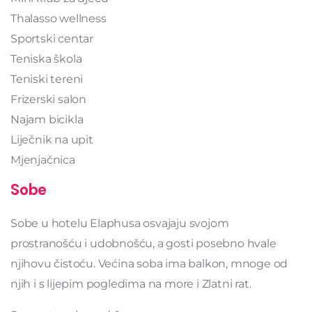
Thalasso wellness
Sportski centar
Teniska škola
Teniski tereni
Frizerski salon
Najam bicikla
Liječnik na upit
Mjenjačnica
Sobe
Sobe u hotelu Elaphusa osvajaju svojom
prostranošću i udobnošću, a gosti posebno hvale
njihovu čistoću. Većina soba ima balkon, mnoge od
njih i s lijepim pogledima na more i Zlatni rat.