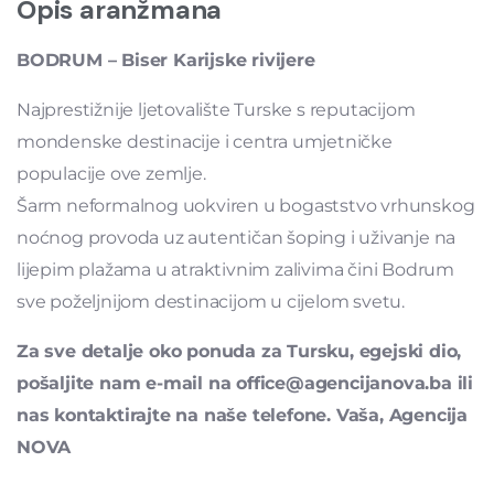
Opis aranžmana
BODRUM – Biser Karijske rivijere
Najprestižnije ljetovalište Turske s reputacijom
mondenske destinacije i centra umjetničke
populacije ove zemlje.
Šarm neformalnog uokviren u bogaststvo vrhunskog
noćnog provoda uz autentičan šoping i uživanje na
lijepim plažama u atraktivnim zalivima čini Bodrum
sve poželjnijom destinacijom u cijelom svetu.
Za sve detalje oko ponuda za Tursku, egejski dio,
pošaljite nam e-mail na office@agencijanova.ba ili
nas kontaktirajte na naše telefone. Vaša, Agencija
NOVA