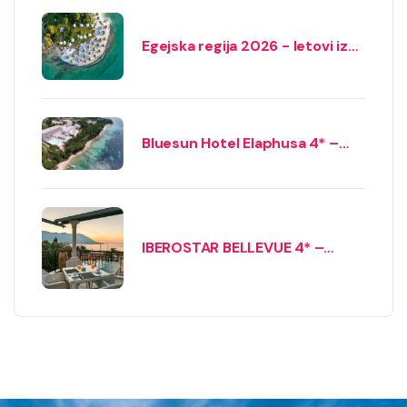
Egejska regija 2026 - letovi iz
Beograda
Bluesun Hotel Elaphusa 4* –
Bol, Brač
IBEROSTAR BELLEVUE 4* –
BEČIĆI