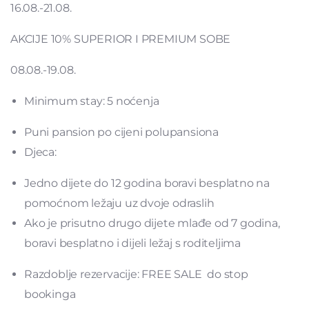
16.08.-21.08.
AKCIJE 10% SUPERIOR I PREMIUM SOBE
08.08.-19.08.
Minimum stay: 5 noćenja
Puni pansion po cijeni polupansiona
Djeca:
Jedno dijete do 12 godina boravi besplatno na
pomoćnom ležaju uz dvoje odraslih
Ako je prisutno drugo dijete mlađe od 7 godina,
boravi besplatno i dijeli ležaj s roditeljima
Razdoblje rezervacije: FREE SALE do stop
bookinga