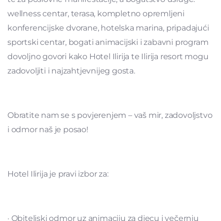
wellness centar, terasa, kompletno opremljeni
konferencijske dvorane, hotelska marina, pripadajući
sportski centar, bogati animacijski i zabavni program
dovoljno govori kako Hotel Ilirija te Ilirija resort mogu
zadovoljiti i najzahtjevnijeg gosta.
Obratite nam se s povjerenjem – vaš mir, zadovoljstvo
i odmor naš je posao!
Hotel Ilirija je pravi izbor za:
· Obiteljski odmor uz animaciju za djecu i večernju