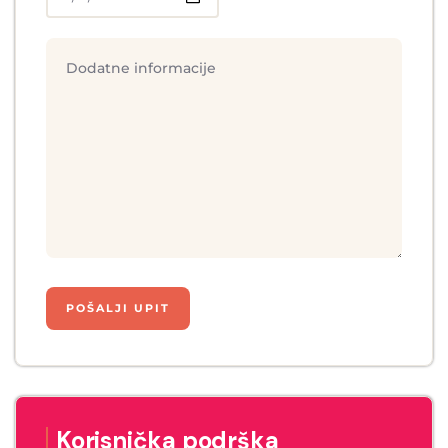
Korisnička podrška