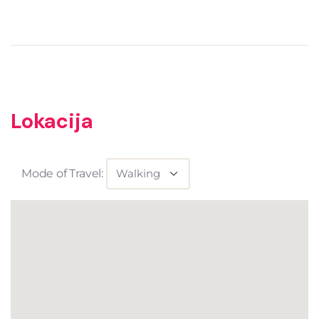
Lokacija
Mode of Travel: