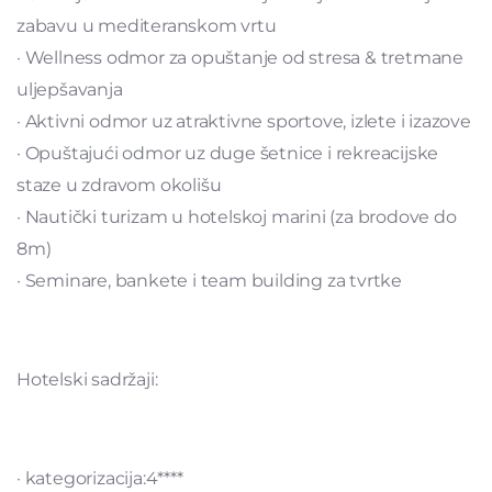
zabavu u mediteranskom vrtu
· Wellness odmor za opuštanje od stresa & tretmane
uljepšavanja
· Aktivni odmor uz atraktivne sportove, izlete i izazove
· Opuštajući odmor uz duge šetnice i rekreacijske
staze u zdravom okolišu
· Nautički turizam u hotelskoj marini (za brodove do
8m)
· Seminare, bankete i team building za tvrtke
Hotelski sadržaji:
· kategorizacija:4****