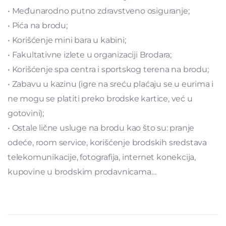
• Međunarodno putno zdravstveno osiguranje;
• Pića na brodu;
• Korišćenje mini bara u kabini;
• Fakultativne izlete u organizaciji Brodara;
• Korišćenje spa centra i sportskog terena na brodu;
• Zabavu u kazinu (igre na sreću plaćaju se u eurima i
ne mogu se platiti preko brodske kartice, već u
gotovini);
• Ostale lične usluge na brodu kao što su: pranje
odeće, room service, korišćenje brodskih sredstava
telekomunikacije, fotografija, internet konekcija,
kupovine u brodskim prodavnicama…