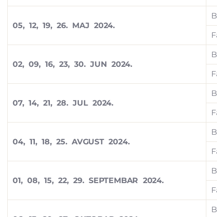
B
05, 12, 19, 26. MAJ 2024.
F
B
02, 09, 16, 23, 30. JUN 2024.
F
B
07, 14, 21, 28. JUL 2024.
F
B
04, 11, 18, 25. AVGUST 2024.
F
B
01, 08, 15, 22, 29. SEPTEMBAR 2024.
F
B