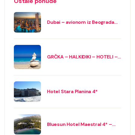
Ostale ponude
Dubai – avionom iz Beograda
2026
GRČKA – HALKIDIKI – HOTELI –
2026
Hotel Stara Planina 4*
Bluesun Hotel Maestral 4* –
Brela