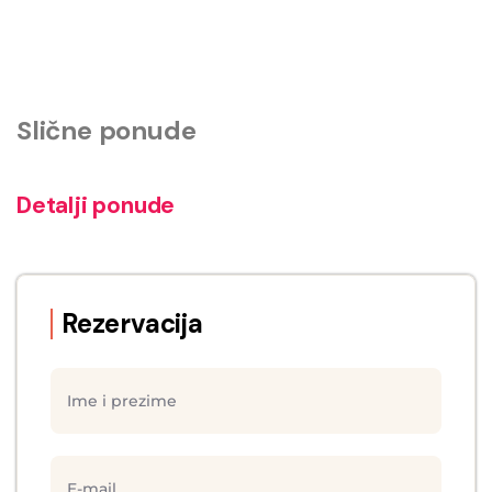
Slične ponude
Detalji ponude
Rezervacija