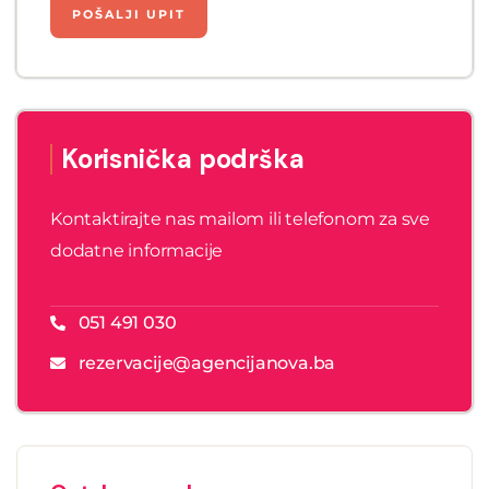
Korisnička podrška
Kontaktirajte nas mailom ili telefonom za sve
dodatne informacije
051 491 030
rezervacije@agencijanova.ba