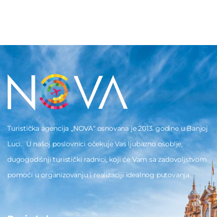
Turistička agencija „NOVA“ osnovana je 2013. godine u Banjoj
Luci. U našoj poslovnici očekuje Vas ljubazno osoblje,
dugogodišnji turistički radnici, koji će Vam sa zadovoljstvom
pomoći u organizovanju i realizaciji idealnog putovanja.