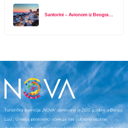
Santorini – Avionom iz Beograda
2026
Turistička agencija „NOVA“ osnovana je 2013. godine u Banjoj
Luci. U našoj poslovnici očekuje Vas ljubazno osoblje,