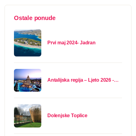
Ostale ponude
Prvi maj 2024- Jadran
Antalijska regija – Ljeto 2026 -
letovi iz Banjaluke
Dolenjske Toplice