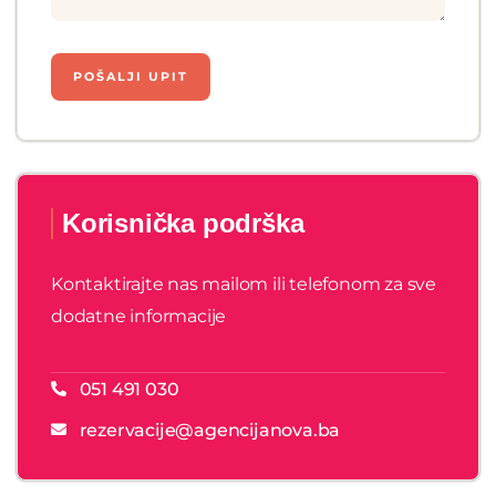
Korisnička podrška
Kontaktirajte nas mailom ili telefonom za sve
dodatne informacije
051 491 030
rezervacije@agencijanova.ba