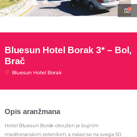
5
Bluesun Hotel Borak 3* – Bol,
Brač
Bluesun Hotel Borak
Opis aranžmana
Hotel Bluesun Borak okružen je bujnim
mediteranskim zelenilom, a nalazi se na svega 50