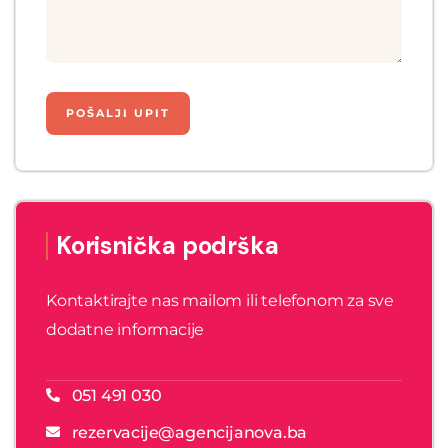
Korisnička podrška
Kontaktirajte nas mailom ili telefonom za sve
dodatne informacije
051 491 030
rezervacije@agencijanova.ba