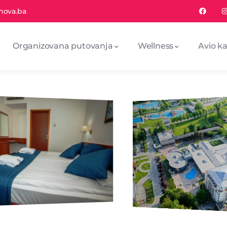
nova.ba
Organizovana putovanja
Wellness
Avio ka