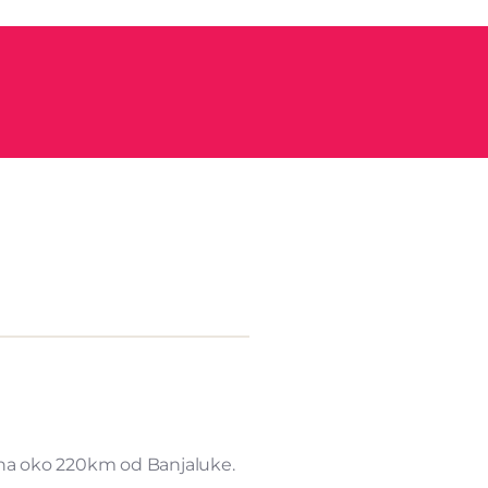
e na oko 220km od Banjaluke.