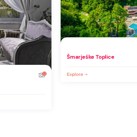
Šmarješke Toplice
Explore
12