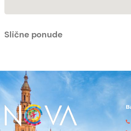
Slične ponude
B