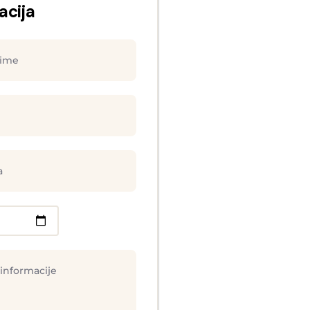
acija