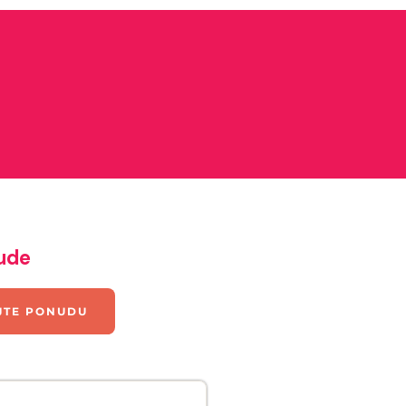
nude
JTE PONUDU