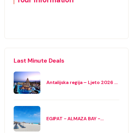
Last Minute Deals
Antalijska regija – Ljeto 2026 -
letovi iz Banjaluke
EGIPAT - ALMAZA BAY -
avionom iz Beograda