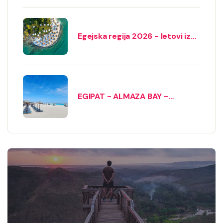
Egejska regija 2026 - letovi iz
Beograda
EGIPAT - ALMAZA BAY -
avionom iz Beograda