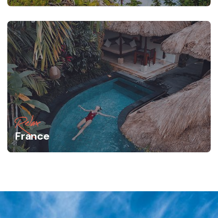
Relax
France