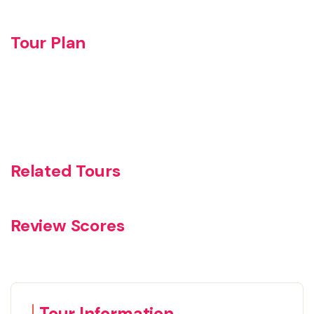
Tour Plan
Related Tours
Review Scores
Tour Information